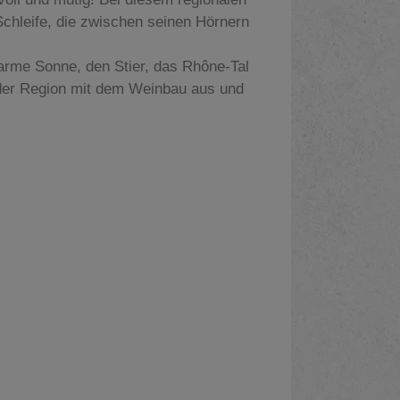
Schleife, die zwischen seinen Hörnern
arme Sonne, den Stier, das Rhône-Tal
 der Region mit dem Weinbau aus und