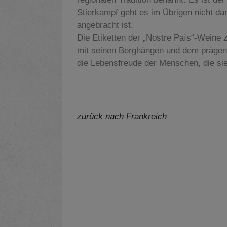
Stierkampf geht es im Übrigen nicht da
angebracht ist.
Die Etiketten der „Nostre Païs“-Weine
mit seinen Berghängen und dem prägend
die Lebensfreude der Menschen, die si
zurück nach Frankreich