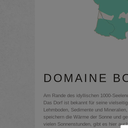
DOMAINE B
Am Rande des idyllischen 1000-Seelend
Das Dorf ist bekannt für seine vielseit
Lehmboden, Sedimente und Mineralien, d
speichern die Wärme der Sonne und gebe
vielen Sonnenstunden, gibt es hier auch