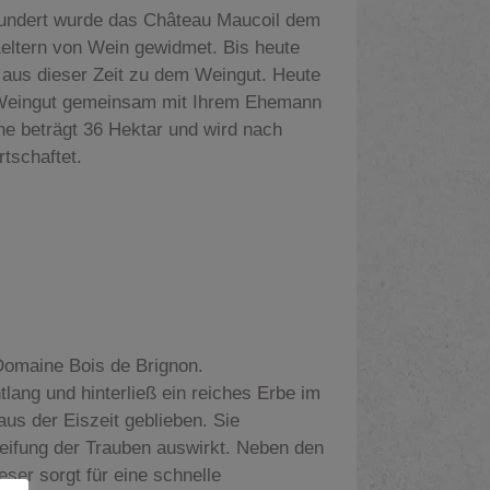
hundert wurde das Château Maucoil dem
ltern von Wein gewidmet. Bis heute
 aus dieser Zeit zu dem Weingut. Heute
 Weingut gemeinsam mit Ihrem Ehemann
he beträgt 36 Hektar und wird nach
rtschaftet.
Domaine Bois de Brignon.
tlang und hinterließ ein reiches Erbe im
us der Eiszeit geblieben. Sie
reifung der Trauben auswirkt. Neben den
eser sorgt für eine schnelle