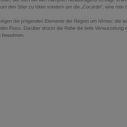
rum den Stier zu töten sondern um die „Cocarde“, eine rote 
 zeigen die prägenden Elemente der Region um Nîmes: die w
en Fluss. Darüber drückt die Rebe die tiefe Verwurzelung
e bewohnen.