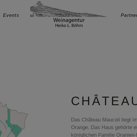
Events
Partne
CHÂTEA
Das Château Maucoil liegt i
Orange. Das Haus gehörte ei
königlichen Familie Oranien