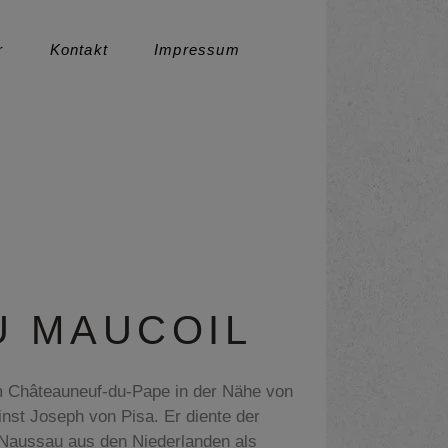
r
Kontakt
Impressum
Datenschutz
U MAUCOIL
m Châteauneuf-du-Pape in der Nähe von
nst Joseph von Pisa. Er diente der
-Naussau aus den Niederlanden als