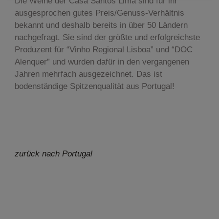
Die Weine der Casa Santos Lima sind für ihr
ausgesprochen gutes Preis/Genuss-Verhältnis
bekannt und deshalb bereits in über 50 Ländern
nachgefragt. Sie sind der größte und erfolgreichste
Produzent für “Vinho Regional Lisboa” und “DOC
Alenquer” und wurden dafür in den vergangenen
Jahren mehrfach ausgezeichnet. Das ist
bodenständige Spitzenqualität aus Portugal!
zurück nach Portugal