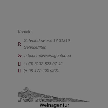
Kontakt
Schmiedewiese 17 31319
Sehnde/Ilten
h.boehm@weinagentur.eu
(+49) 5132-823 07-42
(+49) 177-460 6261