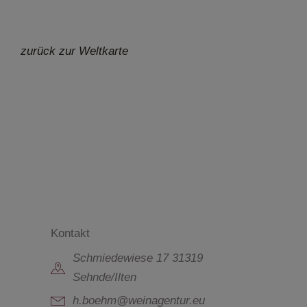
zurück zur Weltkarte
Kontakt
Schmiedewiese 17 31319
Sehnde/Ilten
h.boehm@weinagentur.eu