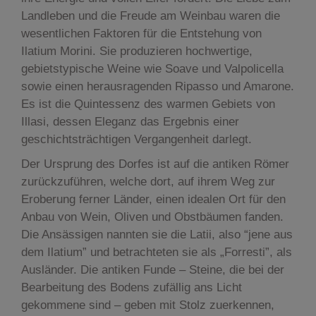
Landleben und die Freude am Weinbau waren die
wesentlichen Faktoren für die Entstehung von
Ilatium Morini. Sie produzieren hochwertige,
gebietstypische Weine wie Soave und Valpolicella
sowie einen herausragenden Ripasso und Amarone.
Es ist die Quintessenz des warmen Gebiets von
Illasi, dessen Eleganz das Ergebnis einer
geschichtsträchtigen Vergangenheit darlegt.
Der Ursprung des Dorfes ist auf die antiken Römer
zurückzuführen, welche dort, auf ihrem Weg zur
Eroberung ferner Länder, einen idealen Ort für den
Anbau von Wein, Oliven und Obstbäumen fanden.
Die Ansässigen nannten sie die Latii, also “jene aus
dem Ilatium” und betrachteten sie als „Forresti”, als
Ausländer. Die antiken Funde – Steine, die bei der
Bearbeitung des Bodens zufällig ans Licht
gekommene sind – geben mit Stolz zuerkennen,