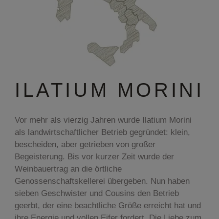
ILATIUM MORINI
Vor mehr als vierzig Jahren wurde Ilatium Morini
als landwirtschaftlicher Betrieb gegründet: klein,
bescheiden, aber getrieben von großer
Begeisterung. Bis vor kurzer Zeit wurde der
Weinbauertrag an die örtliche
Genossenschaftskellerei übergeben. Nun haben
sieben Geschwister und Cousins den Betrieb
geerbt, der eine beachtliche Größe erreicht hat und
ihre Energie und vollen Eifer fordert. Die Liebe zum