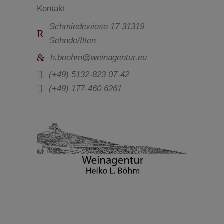
Kontakt
Schmiedewiese 17 31319
Sehnde/Ilten
h.boehm@weinagentur.eu
(+49) 5132-823 07-42
(+49) 177-460 6261