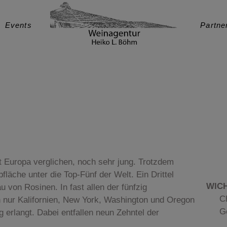
Events
Partne
t Europa verglichen, noch sehr jung. Trotzdem
läche unter die Top-Fünf der Welt. Ein Drittel
WICH
u von Rosinen. In fast allen der fünfzig
C
 nur Kalifornien, New York, Washington und Oregon
G
 erlangt. Dabei entfallen neun Zehntel der