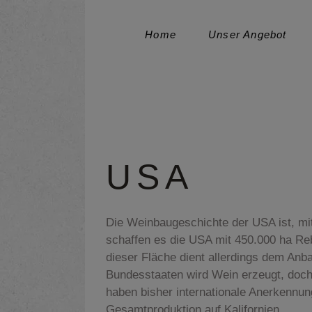
Home
Unser Angebot
USA
Die Weinbaugeschichte der USA ist, mi
schaffen es die USA mit 450.000 ha Rebf
dieser Fläche dient allerdings dem Anba
Bundesstaaten wird Wein erzeugt, doch
haben bisher internationale Anerkennung
Gesamtproduktion auf Kalifornien.