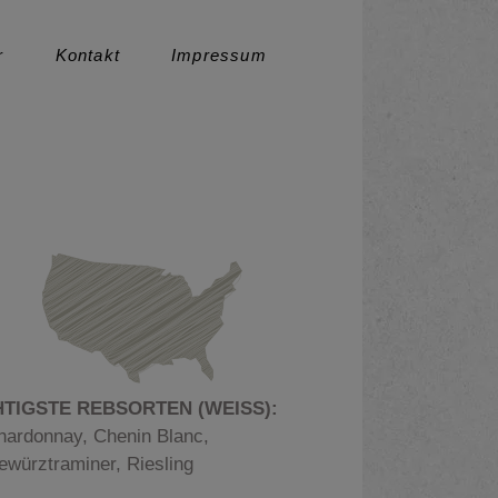
r
Kontakt
Impressum
Datenschutz
TIGSTE REBSORTEN (WEISS):
hardonnay, Chenin Blanc,
ewürztraminer, Riesling