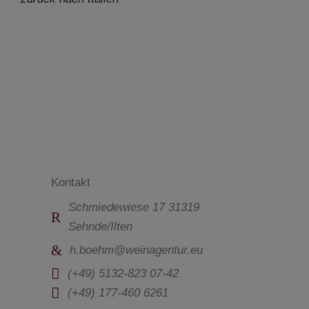
Kontakt
Schmiedewiese 17 31319
Sehnde/Ilten
h.boehm@weinagentur.eu
(+49) 5132-823 07-42
(+49) 177-460 6261