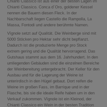
Chianti Classico ist aus einer der besten Lagen im
Chianti Classico. Conca d´Oro, goldener Kessel
nennen die Bauern diesen Fleck. In der
Nachbarschaft liegen Castello die Rampolla, La
Massa, Fontodi und andere berühmte Namen.
Vìgnole setzt auf Qualität. Die Weinberge sind mit
5000 Stöcken pro Hektar sehr dicht bepflanzt.
Dadurch ist die produzierte Menge pro Stock
extrem gering und die Qualität hervorragend. Das
Gutshaus stammt aus dem 16. Jahrhundert. In den
umliegenden Gebäuden sind die einzelnen Bereiche
der Weinbereitung untergebracht. Der Keller für den
Ausbau und für die Lagerung der Weine ist
unterirdisch in den Hügel gebaut. Dort reifen die
Weine im großen Fass, im Barrique und in der
Flasche, bis sie die ideale Reife haben um in den
Verkauf zukommen. Vìgnole ist ein Kleinod, der
Chianti Classico ein Wein in der besten Tradition