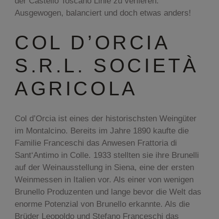
der Castello Toscano Linie zu verlieren.
Ausgewogen, balanciert und doch etwas anders!
COL D’ORCIA
S.R.L. SOCIETÀ
AGRICOLA
Col d’Orcia ist eines der historischsten Weingüter
im Montalcino. Bereits im Jahre 1890 kaufte die
Familie Franceschi das Anwesen Frattoria di
Sant‘Antimo in Colle. 1933 stellten sie ihre Brunelli
auf der Weinausstellung in Siena, eine der ersten
Weinmessen in Italien vor. Als einer von wenigen
Brunello Produzenten und lange bevor die Welt das
enorme Potenzial von Brunello erkannte. Als die
Brüder Leopoldo und Stefano Franceschi das