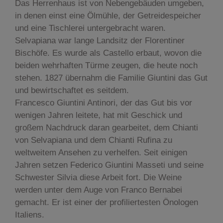
Das Herrenhaus ist von Nebengebäuden umgeben,
in denen einst eine Ölmühle, der Getreidespeicher
und eine Tischlerei untergebracht waren.
Selvapiana war lange Landsitz der Florentiner
Bischöfe. Es wurde als Castello erbaut, wovon die
beiden wehrhaften Türme zeugen, die heute noch
stehen. 1827 übernahm die Familie Giuntini das Gut
und bewirtschaftet es seitdem.
Francesco Giuntini Antinori, der das Gut bis vor
wenigen Jahren leitete, hat mit Geschick und
großem Nachdruck daran gearbeitet, dem Chianti
von Selvapiana und dem Chianti Rufina zu
weltweitem Ansehen zu verhelfen. Seit einigen
Jahren setzen Federico Giuntini Masseti und seine
Schwester Silvia diese Arbeit fort. Die Weine
werden unter dem Auge von Franco Bernabei
gemacht. Er ist einer der profiliertesten Önologen
Italiens.