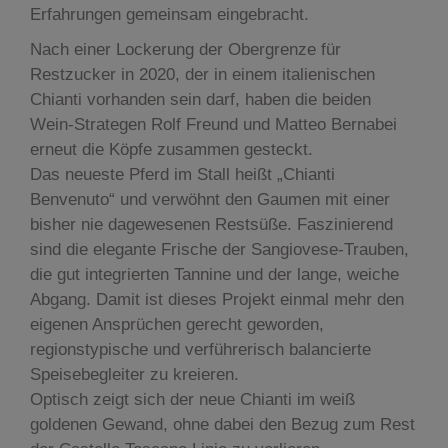
Erfahrungen gemeinsam eingebracht.
Nach einer Lockerung der Obergrenze für
Restzucker in 2020, der in einem italienischen
Chianti vorhanden sein darf, haben die beiden
Wein-Strategen Rolf Freund und Matteo Bernabei
erneut die Köpfe zusammen gesteckt.
Das neueste Pferd im Stall heißt „Chianti
Benvenuto“ und verwöhnt den Gaumen mit einer
bisher nie dagewesenen Restsüße. Faszinierend
sind die elegante Frische der Sangiovese-Trauben,
die gut integrierten Tannine und der lange, weiche
Abgang. Damit ist dieses Projekt einmal mehr den
eigenen Ansprüchen gerecht geworden,
regionstypische und verführerisch balancierte
Speisebegleiter zu kreieren.
Optisch zeigt sich der neue Chianti im weiß
goldenen Gewand, ohne dabei den Bezug zum Rest