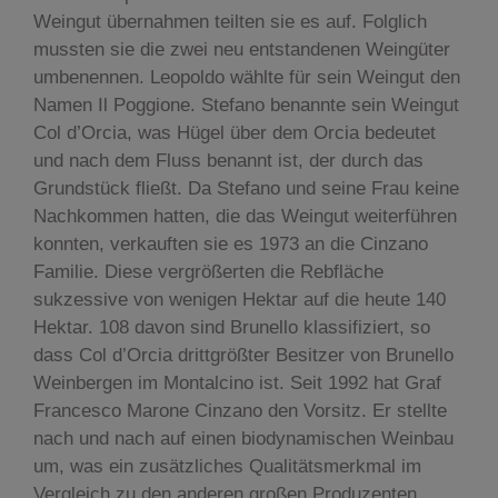
Weingut übernahmen teilten sie es auf. Folglich
mussten sie die zwei neu entstandenen Weingüter
umbenennen. Leopoldo wählte für sein Weingut den
Namen Il Poggione. Stefano benannte sein Weingut
Col d’Orcia, was Hügel über dem Orcia bedeutet
und nach dem Fluss benannt ist, der durch das
Grundstück fließt. Da Stefano und seine Frau keine
Nachkommen hatten, die das Weingut weiterführen
konnten, verkauften sie es 1973 an die Cinzano
Familie. Diese vergrößerten die Rebfläche
sukzessive von wenigen Hektar auf die heute 140
Hektar. 108 davon sind Brunello klassifiziert, so
dass Col d’Orcia drittgrößter Besitzer von Brunello
Weinbergen im Montalcino ist. Seit 1992 hat Graf
Francesco Marone Cinzano den Vorsitz. Er stellte
nach und nach auf einen biodynamischen Weinbau
um, was ein zusätzliches Qualitätsmerkmal im
Vergleich zu den anderen großen Produzenten