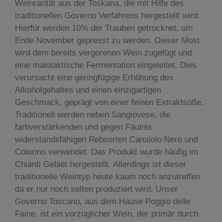
Weinrarität aus der Toskana, die mit Hilfe des
traditionellen Governo Verfahrens hergestellt wird.
Hierfür werden 10% der Trauben getrocknet, um
Ende November gepresst zu werden. Dieser Most
wird dem bereits vergorenen Wein zugefügt und
eine malolaktische Fermentation eingeleitet. Dies
verursacht eine geringfügige Erhöhung des
Alkoholgehaltes und einen einzigartigen
Geschmack, geprägt von einer feinen Extraktsüße.
Traditionell werden neben Sangiovese, die
farbverstärkenden und gegen Fäulnis
widerstandsfähigen Rebsorten Canaiolo Nero und
Colorino verwendet. Das Produkt wurde häufig im
Chianti Gebiet hergestellt. Allerdings ist dieser
traditionelle Weintyp heute kaum noch anzutreffen
da er nur noch selten produziert wird. Unser
Governo Toscano, aus dem Hause Poggio delle
Faine, ist ein vorzüglicher Wein, der primär durch