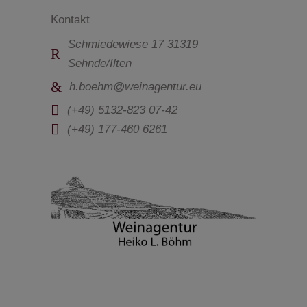
Kontakt
Schmiedewiese 17 31319
Sehnde/Ilten
h.boehm@weinagentur.eu
(+49) 5132-823 07-42
(+49) 177-460 6261