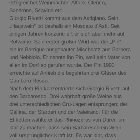
erfogreicher Weinmacher: Altare, Clerico,
Sandrone, Scavino etc.
Giorgio Rivetti kommt aus dem Astigiano. Sein
„Hauswein“ ist deshalb ein Moscato d’Asti. Seit
einigen Jahren konzentriert er sich aber mehr auf
Rotweine. Sein erster großer Wurf war der „Pin“,
ein im Barrique ausgebauter Mischsatz aus Barbera
und Nebbiolo. Er nannte ihn Pin, weil sein Vater von
allen im Dorf so gerufen wurde. Der Pin 1990
erreichte auf Anhieb die begehrten drei Gläser des
Gambero Rosso.
Nach dem Pin konzentrierte sich Giorgio Rivetti auf
den Barbaresco. Drei wahrhaft große Weine aus
drei unterschiedlichen Cru-Lagen entsprungen: der
Gallina, der Starderi und der Valeirano. Für die
Etiketten wählte er das Rhinozeros von Dürer, um
klar zu machen, dass sein Barbaresco ein Wein
voll ursprünglicher Kraft ist. Es war klar, dass