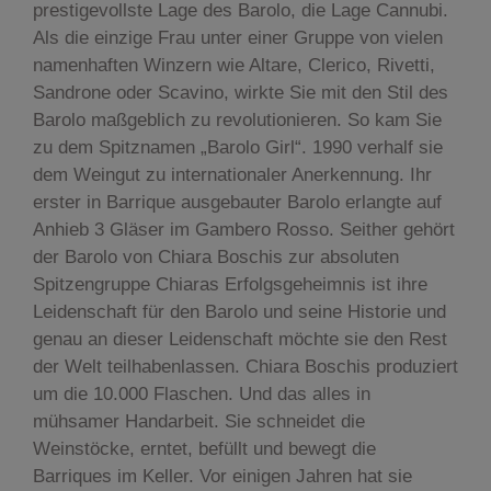
prestigevollste Lage des Barolo, die Lage Cannubi.
Als die einzige Frau unter einer Gruppe von vielen
namenhaften Winzern wie Altare, Clerico, Rivetti,
Sandrone oder Scavino, wirkte Sie mit den Stil des
Barolo maßgeblich zu revolutionieren. So kam Sie
zu dem Spitznamen „Barolo Girl“. 1990 verhalf sie
dem Weingut zu internationaler Anerkennung. Ihr
erster in Barrique ausgebauter Barolo erlangte auf
Anhieb 3 Gläser im Gambero Rosso. Seither gehört
der Barolo von Chiara Boschis zur absoluten
Spitzengruppe Chiaras Erfolgsgeheimnis ist ihre
Leidenschaft für den Barolo und seine Historie und
genau an dieser Leidenschaft möchte sie den Rest
der Welt teilhabenlassen. Chiara Boschis produziert
um die 10.000 Flaschen. Und das alles in
mühsamer Handarbeit. Sie schneidet die
Weinstöcke, erntet, befüllt und bewegt die
Barriques im Keller. Vor einigen Jahren hat sie