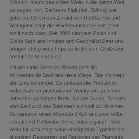
Mission, piemontesischen Wein in die ganze Welt
zu tragen, fort. Sartirano Figli (ital. Söhne) war
geboren. Durch den Zukauf von Rebflächen und
Weingüter zeigt die Wachstumskurve seit jeher
steill nach oben. Seit 2002 sind nun Paolo und
Guido Sartirano Inhaber und Geschäftsführer und
bringen stetig neue Impulse in die vom Großvater
postulierte Mission ein.
Mit der Linie Serre dei Roveri geht die
Winzerfamilie Sartirano neue Wege. Das Konzept
der Linie ist simpel. Es umfasst die Produktion
weltbekannter piemonteser Weintypen zu einem
unfassbar günstigen Preis. Neben Barolo, Barbera
und Gavi wird das Sortiment sinnvoll durch einen
Barbaresco, einen Moscato d’Asti und zwei süße,
low-alcohol Perlweine Serre Dolci ergänzt. Jeder
Wein für sich zeigt seine einzigartige Typizität der
einzelnen Rebsorten und Regionen des Piemonts