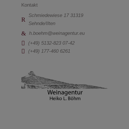
Kontakt
Schmiedewiese 17 31319
Sehnde/Ilten
h.boehm@weinagentur.eu
(+49) 5132-823 07-42
(+49) 177-460 6261