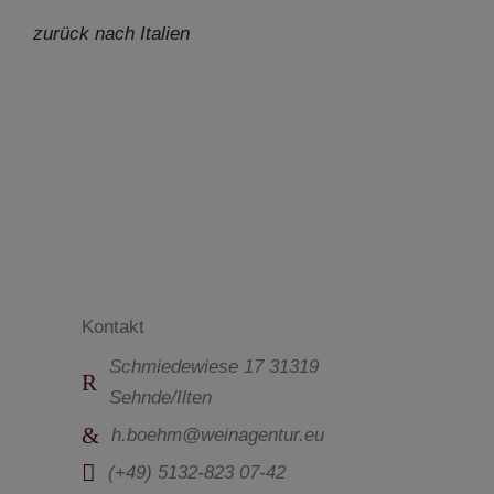
zurück nach Italien
Kontakt
Schmiedewiese 17 31319
Sehnde/Ilten
h.boehm@weinagentur.eu
(+49) 5132-823 07-42