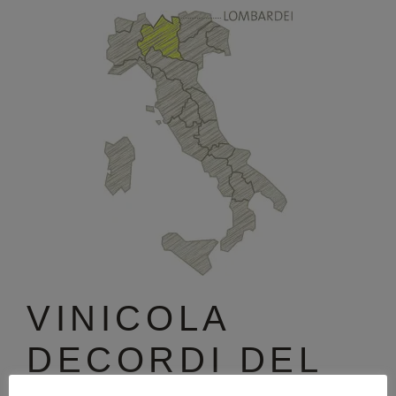
VINICOLA
DECORDI DEL