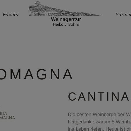
Events
Partne
ROMAGNA
CANTINA
Die besten Weinberge der Wel
Leitgedanke warum 5 Weinba
ins Leben riefen. Heute ist d