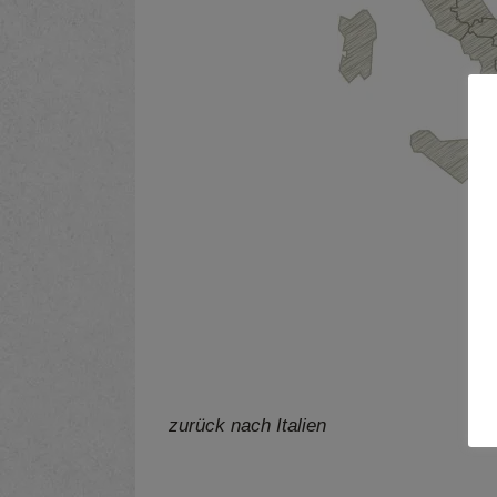
zurück nach Italien