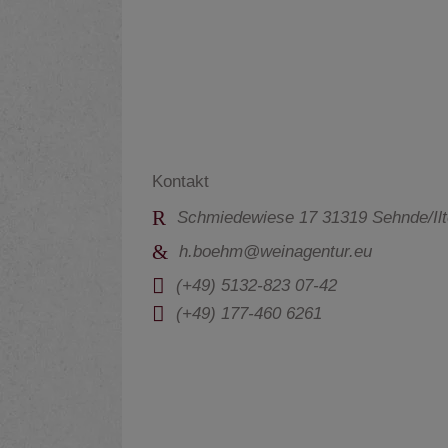
Kontakt
Schmiedewiese 17 31319 Sehnde/Il
h.boehm@weinagentur.eu
(+49) 5132-823 07-42
(+49) 177-460 6261