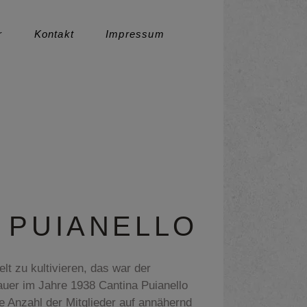
r
Kontakt
Impressum
Datenschutz
 PUIANELLO
t zu kultivieren, das war der
uer im Jahre 1938 Cantina Puianello
ie Anzahl der Mitglieder auf annähernd